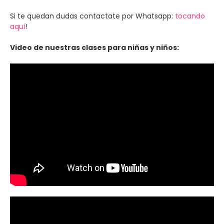
Si te quedan dudas contactate por Whatsapp:
tocando
aquí
!
Video de nuestras clases para niñas y niños: